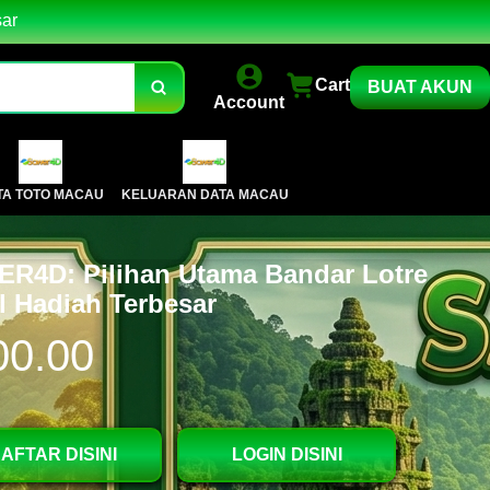
ar
Cart
BUAT AKUN
Account
TA TOTO MACAU
KELUARAN DATA MACAU
R4D: Pilihan Utama Bandar Lotre
l Hadiah Terbesar
00.00
AFTAR DISINI
LOGIN DISINI