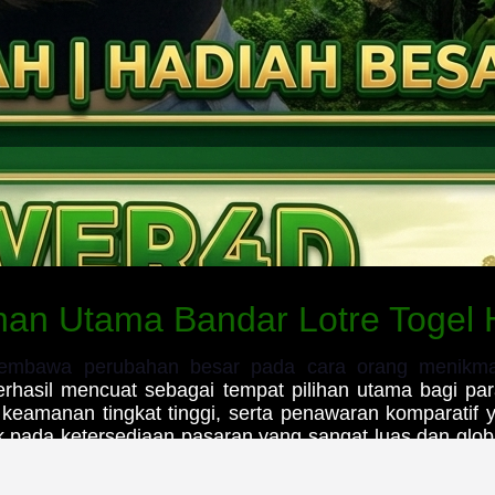
an Utama Bandar Lotre Togel 
membawa perubahan besar pada cara orang menikmati 
rhasil mencuat sebagai tempat pilihan utama bagi para
amanan tingkat tinggi, serta penawaran komparatif y
ak pada ketersediaan pasaran yang sangat luas dan globa
 menjelajahi berbagai variasi pasaran internasional 
i juga dikenal memiliki struktur hadiah terbesar di 