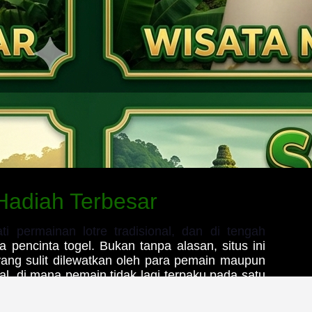
Hadiah Terbesar
permainan lotre tradisional, dan di tengah
 pencinta togel. Bukan tanpa alasan, situs ini
ang sulit dilewatkan oleh para pemain maupun
l, di mana pemain tidak lagi terpaku pada satu
terkemuka yang aktif hampir setiap jam. Selain
kelasnya untuk taruhan 4D, 3D, hingga 2D yang