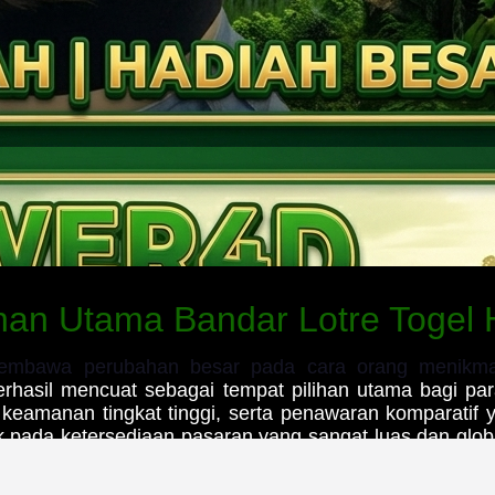
an Utama Bandar Lotre Togel 
membawa perubahan besar pada cara orang menikmati 
rhasil mencuat sebagai tempat pilihan utama bagi para
amanan tingkat tinggi, serta penawaran komparatif y
ak pada ketersediaan pasaran yang sangat luas dan globa
 menjelajahi berbagai variasi pasaran internasional 
i juga dikenal memiliki struktur hadiah terbesar di 