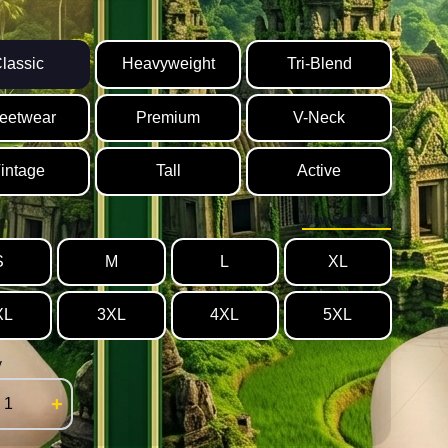
lassic
Heavyweight
Tri-Blend
reetwear
Premium
V-Neck
intage
Tall
Active
View Size Chart
S
M
L
XL
XL
3XL
4XL
5XL
y
+