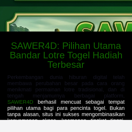
SAWER4D: Pilihan Utama
Bandar Lotre Togel Hadiah
Terbesar
Perkembangan dunia hiburan digital telah
membawa perubahan besar pada cara orang
menikmati permainan lotre tradisional, dan di
tengah menjamurnya berbagai platform,
SAWER4D
berhasil mencuat sebagai tempat
pilihan utama bagi para pencinta togel. Bukan
tanpa alasan, situs ini sukses mengombinasikan
kenyamanan akses, keamanan tingkat tinggi,
serta penawaran komparatif yang sulit dilewatkan