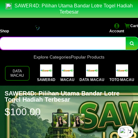
SAWER4D: Pilihan Utama Bandar Lotre Togel Hadiah
Terbesar
Cart
Shop
Account
Explore Categories
Popular Products
DATA
MACAU
SAWER4D
MACAU
DATA MACAU
TOTO MACAU
SAWER4D: Pilihan Utama Bandar Lotre
Togel Hadiah Terbesar
$100.00
`2