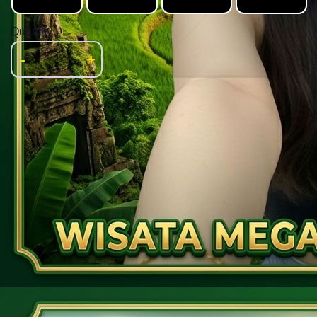
Quantity
-
+