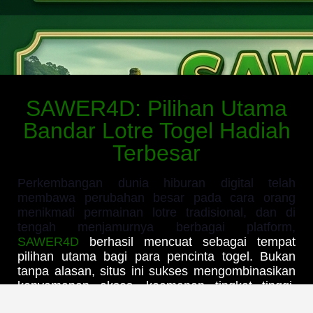
SAWER4D: Pilihan Utama
Bandar Lotre Togel Hadiah
Terbesar
Perkembangan dunia hiburan digital telah
membawa perubahan besar pada cara orang
menikmati permainan lotre tradisional, dan di
tengah menjamurnya berbagai platform,
SAWER4D
berhasil mencuat sebagai tempat
pilihan utama bagi para pencinta togel. Bukan
tanpa alasan, situs ini sukses mengombinasikan
kenyamanan akses, keamanan tingkat tinggi,
serta penawaran komparatif yang sulit dilewatkan