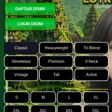
DAFTAR DISINI
LOGIN DISINI
Style
Classic
Heavyweight
Tri-Blend
Streetwear
Premium
V-Neck
Vintage
Tall
Active
View Size Chart
Size
S
M
L
XL
2XL
3XL
4XL
5XL