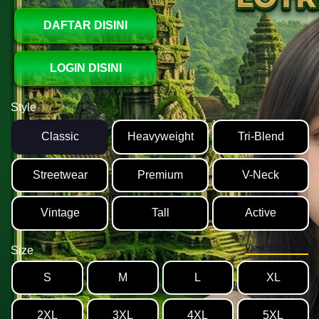
DAFTAR DISINI
LOGIN DISINI
Style
Classic
Heavyweight
Tri-Blend
Streetwear
Premium
V-Neck
Vintage
Tall
Active
View Size Chart
Size
S
M
L
XL
2XL
3XL
4XL
5XL