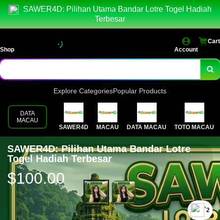
SAWER4D: Pilihan Utama Bandar Lotre Togel Hadiah
Terbesar
Cart
Shop
Account
Explore Categories
Popular Products
DATA
MACAU
SAWER4D
MACAU
DATA MACAU
TOTO MACAU
SAWER4D: Pilihan Utama Bandar Lotre
Togel Hadiah Terbesar
$100.00
`2