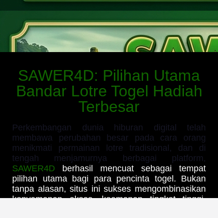
SAWER4D: Pilihan Utama
Bandar Lotre Togel Hadiah
Terbesar
Perkembangan dunia hiburan digital telah
membawa perubahan besar pada cara orang
menikmati permainan lotre tradisional, dan di
tengah menjamurnya berbagai platform,
SAWER4D
berhasil mencuat sebagai tempat
pilihan utama bagi para pencinta togel. Bukan
tanpa alasan, situs ini sukses mengombinasikan
kenyamanan akses, keamanan tingkat tinggi,
serta penawaran komparatif yang sulit dilewatkan