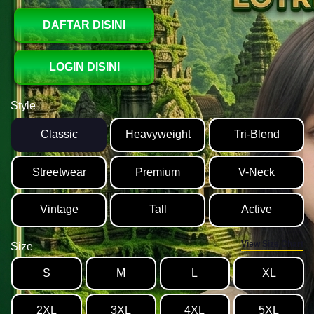
DAFTAR DISINI
LOGIN DISINI
Style
Classic
Heavyweight
Tri-Blend
Streetwear
Premium
V-Neck
Vintage
Tall
Active
View Size Chart
Size
S
M
L
XL
2XL
3XL
4XL
5XL