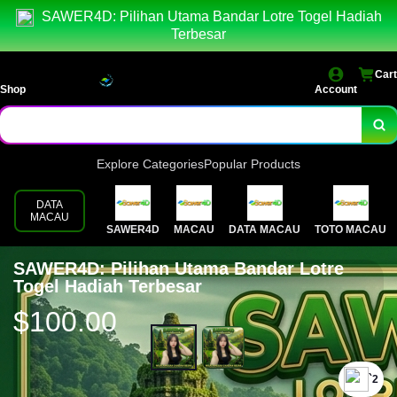
SAWER4D: Pilihan Utama Bandar Lotre Togel Hadiah
Terbesar
Cart
Shop
Account
Explore Categories
Popular Products
DATA
MACAU
SAWER4D
MACAU
DATA MACAU
TOTO MACAU
SAWER4D: Pilihan Utama Bandar Lotre
Togel Hadiah Terbesar
$100.00
`2