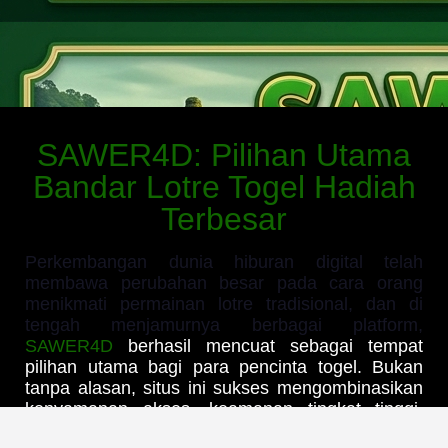
SAWER4D: Pilihan Utama
Bandar Lotre Togel Hadiah
Terbesar
Perkembangan dunia hiburan digital telah
membawa perubahan besar pada cara orang
menikmati permainan lotre tradisional, dan di
tengah menjamurnya berbagai platform,
SAWER4D
berhasil mencuat sebagai tempat
pilihan utama bagi para pencinta togel. Bukan
tanpa alasan, situs ini sukses mengombinasikan
kenyamanan akses, keamanan tingkat tinggi,
serta penawaran komparatif yang sulit dilewatkan